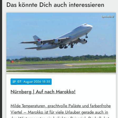
Das könnte Dich auch interessieren
Symbolbild
07
. August 2026 15:35
notes
Nürnberg | Auf nach Marokko!
Milde Temperaturen, prachtvolle Paläste und farbenfrohe
Viertel – Marokko ist für viele Urlauber gerade auch in