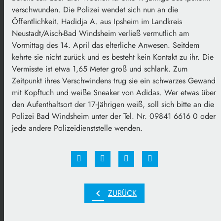
verschwunden. Die Polizei wendet sich nun an die
Öffentlichkeit. Hadidja A. aus Ipsheim im Landkreis
Neustadt/Aisch-Bad Windsheim verließ vermutlich am
Vormittag des 14. April das elterliche Anwesen. Seitdem
kehrte sie nicht zurück und es besteht kein Kontakt zu ihr. Die
Vermisste ist etwa 1,65 Meter groß und schlank. Zum
Zeitpunkt ihres Verschwindens trug sie ein schwarzes Gewand
mit Kopftuch und weiße Sneaker von Adidas. Wer etwas über
den Aufenthaltsort der 17‑Jährigen weiß, soll sich bitte an die
Polizei Bad Windsheim unter der Tel. Nr. 09841 6616 0 oder
jede andere Polizeidienststelle wenden.
chevron_left
ZURÜCK