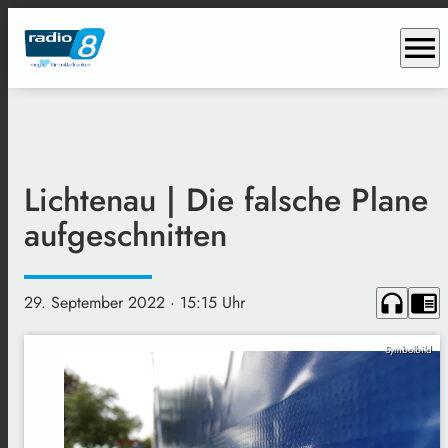
menu
Lichtenau | Die falsche Plane
aufgeschnitten
headphones
chrome_reader_mode
29. September 2022
· 15:15 Uhr
Symbolbild