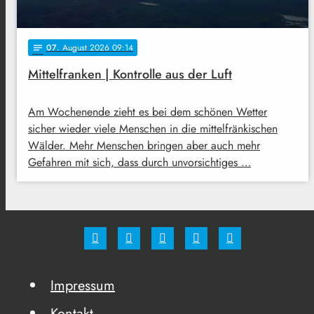
07
. August 2026 09:14
notes
Mittelfranken | Kontrolle aus der Luft
Am Wochenende zieht es bei dem schönen Wetter
sicher wieder viele Menschen in die mittelfränkischen
Wälder. Mehr Menschen bringen aber auch mehr
Gefahren mit sich, dass durch unvorsichtiges …
Impressum
Kontakt