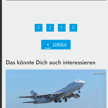
chevron_left
ZURÜCK
Das könnte Dich auch interessieren
Symbolbild