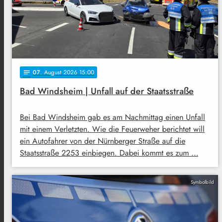
07
. August 2026 15:00
notes
Bad Windsheim | Unfall auf der Staatsstraße
Bei Bad Windsheim gab es am Nachmittag einen Unfall
mit einem Verletzten. Wie die Feuerweher berichtet will
ein Autofahrer von der Nürnberger Straße auf die
Staatsstraße 2253 einbiegen. Dabei kommt es zum …
Symbolbild