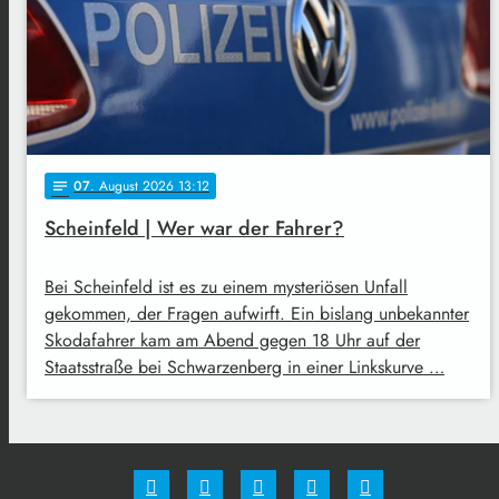
07
. August 2026 13:12
notes
Scheinfeld | Wer war der Fahrer?
Bei Scheinfeld ist es zu einem mysteriösen Unfall
gekommen, der Fragen aufwirft. Ein bislang unbekannter
Skodafahrer kam am Abend gegen 18 Uhr auf der
Staatsstraße bei Schwarzenberg in einer Linkskurve …