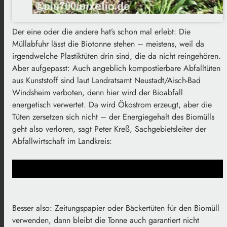
Der eine oder die andere hat’s schon mal erlebt: Die
Müllabfuhr lässt die Biotonne stehen – meistens, weil da
irgendwelche Plastiktüten drin sind, die da nicht reingehören.
Aber aufgepasst: Auch angeblich kompostierbare Abfalltüten
aus Kunststoff sind laut Landratsamt Neustadt/Aisch-Bad
Windsheim verboten, denn hier wird der Bioabfall
energetisch verwertet. Da wird Ökostrom erzeugt, aber die
Tüten zersetzen sich nicht – der Energiegehalt des Biomülls
geht also verloren, sagt Peter Kreß, Sachgebietsleiter der
Abfallwirtschaft im Landkreis:
Besser also: Zeitungspapier oder Bäckertüten für den Biomüll
verwenden, dann bleibt die Tonne auch garantiert nicht