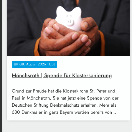
08
. August 2026 11:58
notes
Mönchsroth | Spende für Klostersanierung
Grund zur Freude hat die Klosterkirche St. Peter und
Paul in Mönchsroth. Sie hat jetzt eine Spende von der
Deutschen Stiftung Denkmalschutz erhalten. Mehr als
680 Denkmäler in ganz Bayern wurden bereits von …