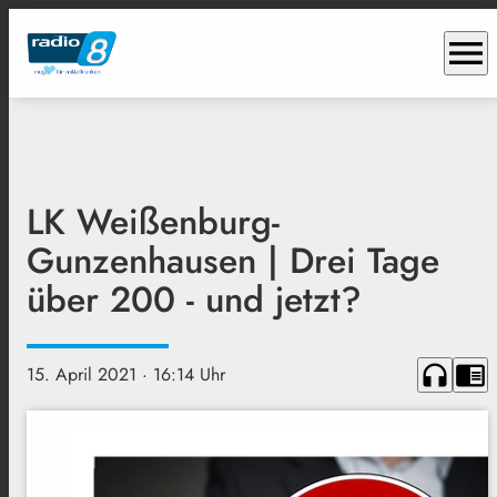
menu
LK Weißenburg-
Gunzenhausen | Drei Tage
über 200 - und jetzt?
headphones
chrome_reader_mode
15. April 2021
· 16:14 Uhr