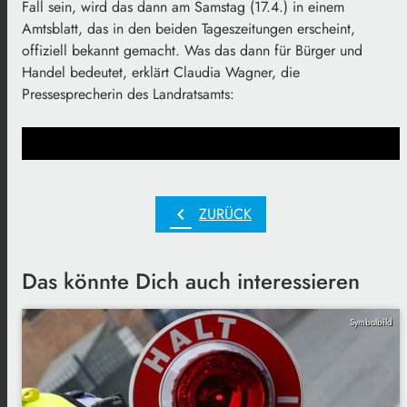
Fall sein, wird das dann am Samstag (17.4.) in einem
Amtsblatt, das in den beiden Tageszeitungen erscheint,
offiziell bekannt gemacht. Was das dann für Bürger und
Handel bedeutet, erklärt Claudia Wagner, die
Pressesprecherin des Landratsamts:
chevron_left
ZURÜCK
Das könnte Dich auch interessieren
Symbolbild