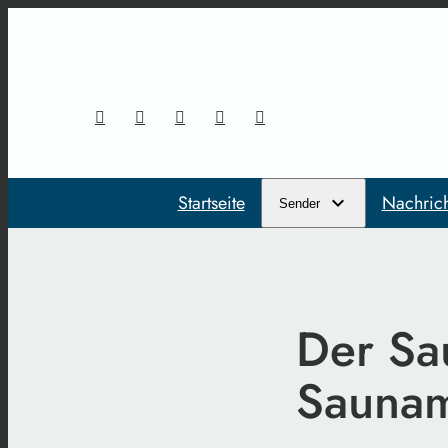
Startseite
Nachric
Sender
Der Sau
Saunam