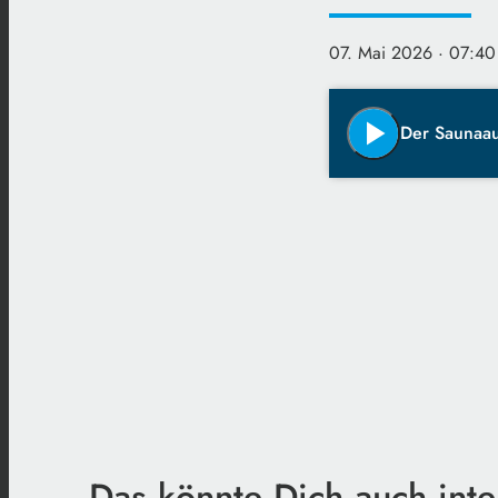
07. Mai 2026
· 07:40
play_arrow
Der Saunaau
Das könnte Dich auch inte