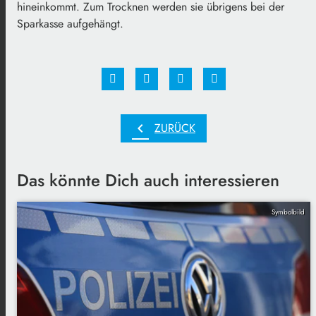
hineinkommt. Zum Trocknen werden sie übrigens bei der
Sparkasse aufgehängt.
chevron_left
ZURÜCK
Das könnte Dich auch interessieren
Symbolbild