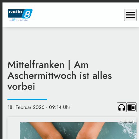
menu
Mittelfranken | Am
Aschermittwoch ist alles
vorbei
headphones
chrome_reader_mode
18. Februar 2026
· 09:14 Uhr
Symbolbild