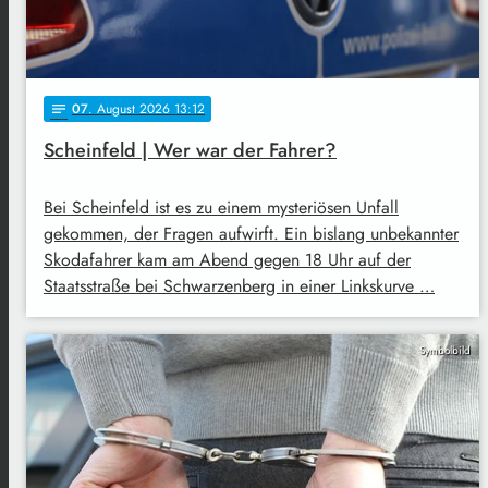
07
. August 2026 13:12
notes
Scheinfeld | Wer war der Fahrer?
Bei Scheinfeld ist es zu einem mysteriösen Unfall
gekommen, der Fragen aufwirft. Ein bislang unbekannter
Skodafahrer kam am Abend gegen 18 Uhr auf der
Staatsstraße bei Schwarzenberg in einer Linkskurve …
Symbolbild