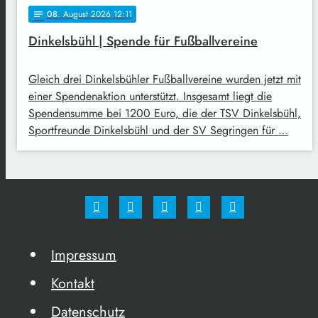
08
. August 2026 12:11
notes
Dinkelsbühl | Spende für Fußballvereine
Gleich drei Dinkelsbühler Fußballvereine wurden jetzt mit
einer Spendenaktion unterstützt. Insgesamt liegt die
Spendensumme bei 1200 Euro, die der TSV Dinkelsbühl,
Sportfreunde Dinkelsbühl und der SV Segringen für …
Impressum
Kontakt
Datenschutz