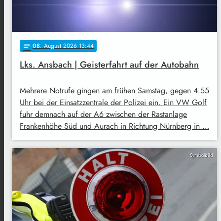
08
. August 2026 13:44
notes
Lks. Ansbach | Geisterfahrt auf der Autobahn
Mehrere Notrufe gingen am frühen Samstag, gegen 4.55
Uhr bei der Einsatzzentrale der Polizei ein. Ein VW Golf
fuhr demnach auf der A6 zwischen der Rastanlage
Frankenhöhe Süd und Aurach in Richtung Nürnberg in …
Symbolbild