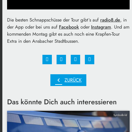
Die besten Schnappschüsse der Tour gibt´s auf
radio8.de
, in
der App oder bei uns auf
Facebook
oder
Instagram
. Und am
kommenden Montag gibt es auch noch eine Krapfen-Tour
Extra in den Ansbacher Stadtbussen.
chevron_left
ZURÜCK
Das könnte Dich auch interessieren
Symbolbild