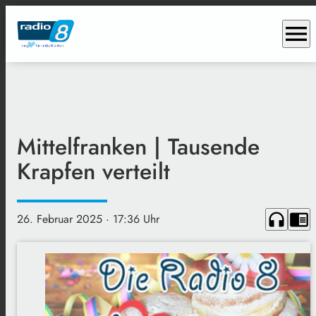
menu
Mittelfranken | Tausende
Krapfen verteilt
headphones
chrome_reader_mode
26. Februar 2025
· 17:36 Uhr