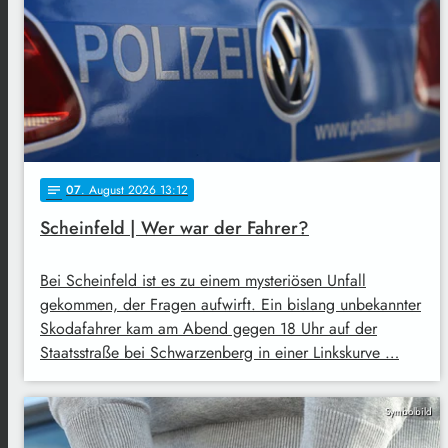
07
. August 2026 13:12
notes
Scheinfeld | Wer war der Fahrer?
Bei Scheinfeld ist es zu einem mysteriösen Unfall
gekommen, der Fragen aufwirft. Ein bislang unbekannter
Skodafahrer kam am Abend gegen 18 Uhr auf der
Staatsstraße bei Schwarzenberg in einer Linkskurve …
Symbolbild