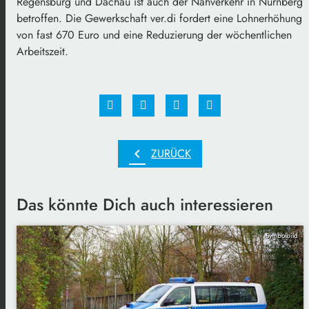
Regensburg und Dachau ist auch der Nahverkehr in Nürnberg
betroffen. Die Gewerkschaft ver.di fordert eine Lohnerhöhung
von fast 670 Euro und eine Reduzierung der wöchentlichen
Arbeitszeit.
chevron_left
ZURÜCK
Das könnte Dich auch interessieren
Symbolbild