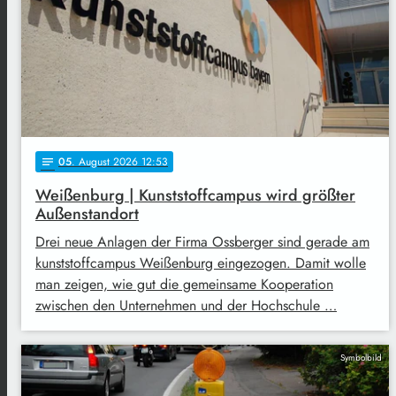
05
. August 2026 12:53
notes
Weißenburg | Kunststoffcampus wird größter
Außenstandort
Drei neue Anlagen der Firma Ossberger sind gerade am
kunststoffcampus Weißenburg eingezogen. Damit wolle
man zeigen, wie gut die gemeinsame Kooperation
zwischen den Unternehmen und der Hochschule …
Symbolbild