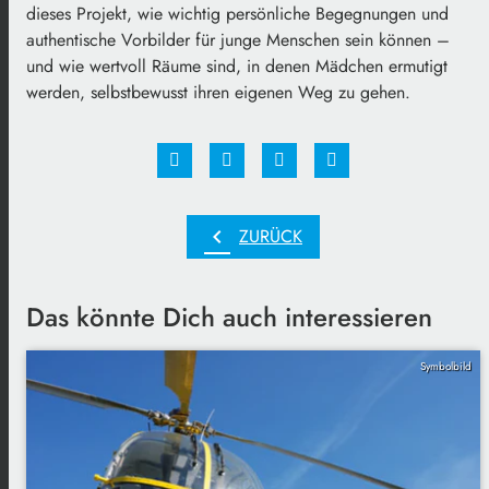
dieses Projekt, wie wichtig persönliche Begegnungen und
authentische Vorbilder für junge Menschen sein können –
und wie wertvoll Räume sind, in denen Mädchen ermutigt
werden, selbstbewusst ihren eigenen Weg zu gehen.
chevron_left
ZURÜCK
Das könnte Dich auch interessieren
Symbolbild