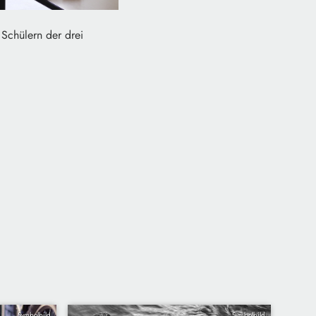
 Schülern der drei
Symbolbild
Symbolbild