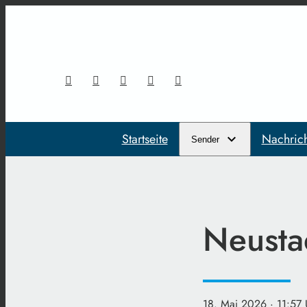
Startseite
Nachric
Sender
Neustad
18. Mai 2026
· 11:57 