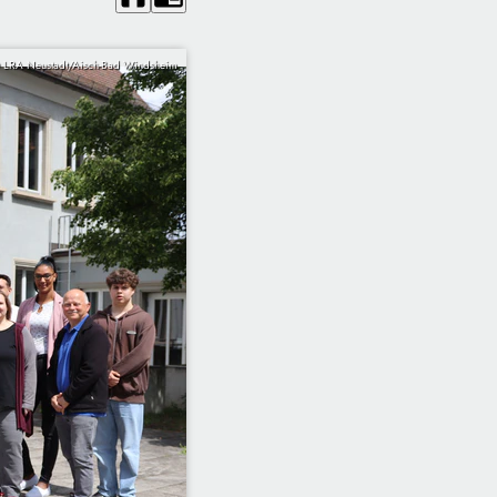
 LRA Neustadt/Aisch-Bad Windsheim