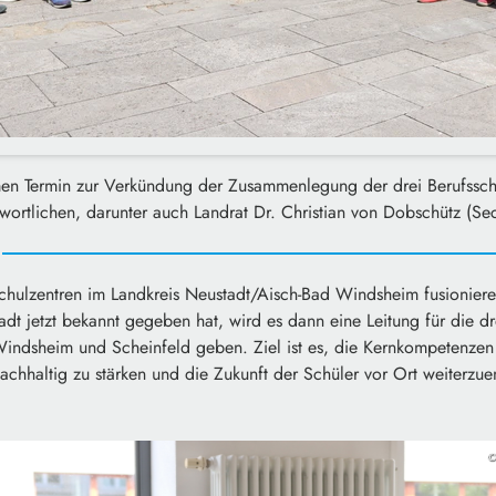
n Termin zur Verkündung der Zusammenlegung der drei Berufsschu
twortlichen, darunter auch Landrat Dr. Christian von Dobschütz (Sec
sschulzentren im Landkreis Neustadt/Aisch-Bad Windsheim fusionier
dt jetzt bekannt gegeben hat, wird es dann eine Leitung für die dr
indsheim und Scheinfeld geben. Ziel ist es, die Kernkompetenzen
achhaltig zu stärken und die Zukunft der Schüler vor Ort weiterzuen
©