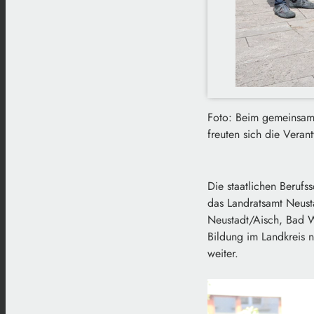
Foto: Beim gemeinsame
freuten sich die Veran
Die staatlichen Beruf
das Landratsamt Neusta
Neustadt/Aisch, Bad W
Bildung im Landkreis n
weiter.