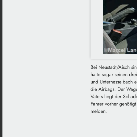
Bei Neustadt/Aisch sin
hatte sogar seinen dre
und Unternesselbach e
die Airbags. Der Wage
Vaters liegt der Schad
Fahrer vorher genötig
melden.