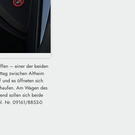
offen – einer der beiden
ittag zwischen Altheim
 und es öffneten sich
otthaufen. Am Wagen des
end sollen sich beide
Tel. Nr. 09161/8853-0