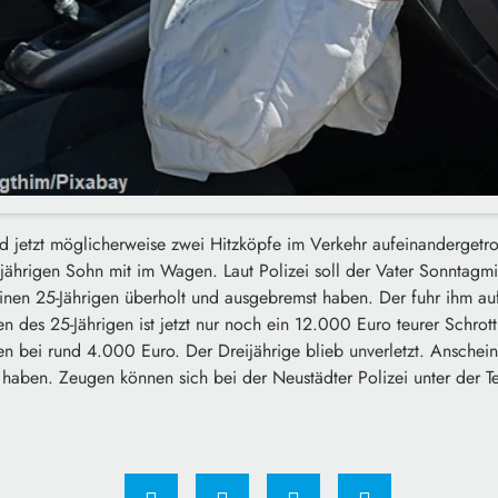
d jetzt möglicherweise zwei Hitzköpfe im Verkehr aufeinandergetr
ijährigen Sohn mit im Wagen. Laut Polizei soll der Vater Sonntagm
inen 25-Jährigen überholt und ausgebremst haben. Der fuhr ihm auf
n des 25-Jährigen ist jetzt nur noch ein 12.000 Euro teurer Schr
en bei rund 4.000 Euro. Der Dreijährige blieb unverletzt. Anschein
t haben. Zeugen können sich bei der Neustädter Polizei unter der 