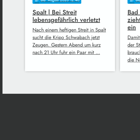
Spalt | Bei Streit
Bad
lebensgefährlich verletzt
zieh
ein
Nach einem heftigen Streit in Spalt
sucht die Kripo Schwabach jetzt
Damit
Zeugen. Gestern Abend um kurz
der S
nach 21 Uhr fuhr ein Paar mit …
brauc
die N