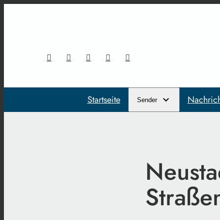
Startseite
Nachric
Sender
Neusta
Straße