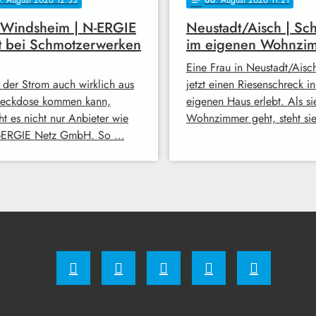
 Windsheim | N-ERGIE
Neustadt/Aisch | Sc
t bei Schmotzerwerken
im eigenen Wohnzi
Eine Frau in Neustadt/Aisc
 der Strom auch wirklich aus
jetzt einen Riesenschreck i
teckdose kommen kann,
eigenen Haus erlebt. Als sie
ht es nicht nur Anbieter wie
Wohnzimmer geht, steht si
-ERGIE Netz GmbH. So …