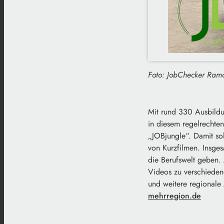
Foto: JobChecker Ramo
Mit rund 330 Ausbildu
in diesem regelrechten
„JOBjungle“. Damit sol
von Kurzfilmen. Insges
die Berufswelt geben.
Videos zu verschiedene
und weitere regionale
mehrregion.de