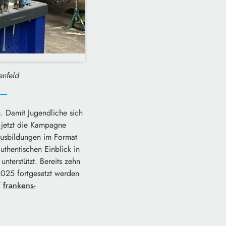
enfeld
. Damit Jugendliche sich
 jetzt die Kampagne
 Ausbildungen im Format
thentischen Einblick in
terstützt. Bereits zehn
2025 fortgesetzt werden
f
frankens-