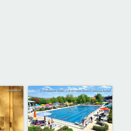
Symbolbild
© Ansbacher Bäder und Verkehrs GmbH, Stefanie Remel