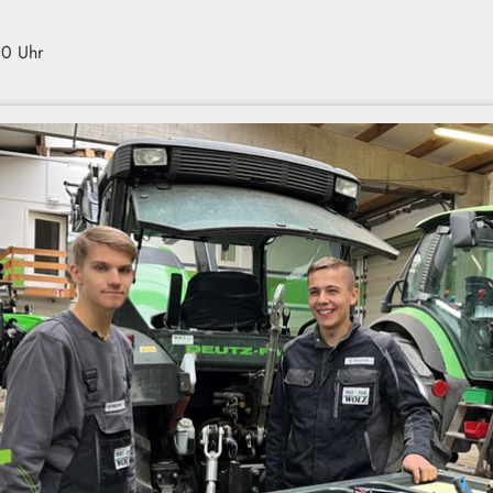
00 Uhr