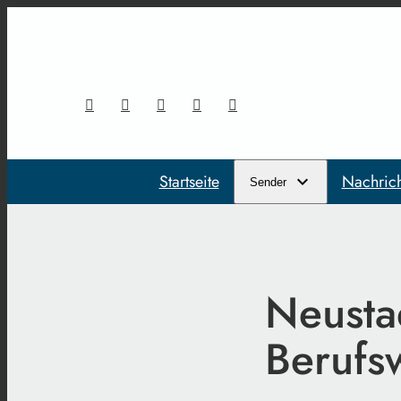
Startseite
Nachric
Sender
Neustad
Berufs