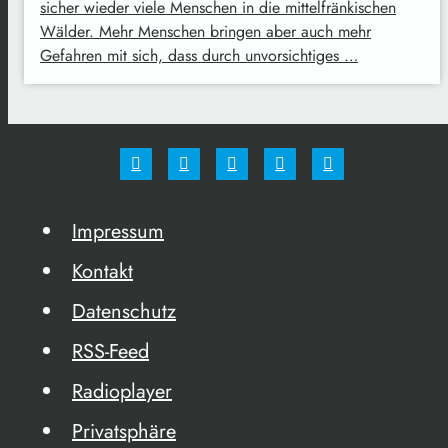
sicher wieder viele Menschen in die mittelfränkischen
Wälder. Mehr Menschen bringen aber auch mehr
Gefahren mit sich, dass durch unvorsichtiges …
Impressum
Kontakt
Datenschutz
RSS-Feed
Radioplayer
Privatsphäre