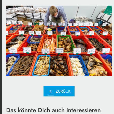
chevron_left
ZURÜCK
Das könnte Dich auch interessieren