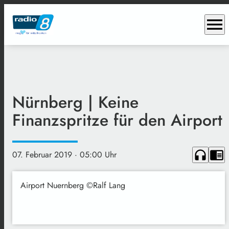
menu
Nürnberg | Keine
Finanzspritze für den Airport
headphones
chrome_reader_mode
07. Februar 2019
· 05:00 Uhr
Airport Nuernberg ©Ralf Lang