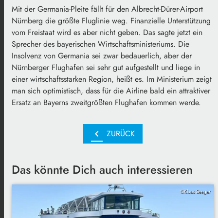
Mit der Germania-Pleite fällt für den Albrecht-Dürer-Airport
Nürnberg die größte Fluglinie weg. Finanzielle Unterstützung
vom Freistaat wird es aber nicht geben. Das sagte jetzt ein
Sprecher des bayerischen Wirtschaftsministeriums. Die
Insolvenz von Germania sei zwar bedauerlich, aber der
Nürnberger Flughafen sei sehr gut aufgestellt und liege in
einer wirtschaftsstarken Region, heißt es. Im Ministerium zeigt
man sich optimistisch, dass für die Airline bald ein attraktiver
Ersatz an Bayerns zweitgrößten Flughafen kommen werde.
chevron_left
ZURÜCK
Das könnte Dich auch interessieren
©Klaus Seeger