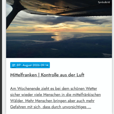
Symbolbild
07
. August 2026 09:14
notes
Mittelfranken | Kontrolle aus der Luft
Am Wochenende zieht es bei dem schönen Wetter
sicher wieder viele Menschen in die mittelfränkischen
Wälder. Mehr Menschen bringen aber auch mehr
Gefahren mit sich, dass durch unvorsichtiges …