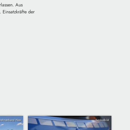
lassen. Aus
 Einsatzkräfte der
wehrverband Nea
Symbolbild