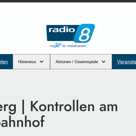
hten
Veransta
Hörerreise
Aktionen / Gewinnspiele
rg | Kontrollen am
ahnhof