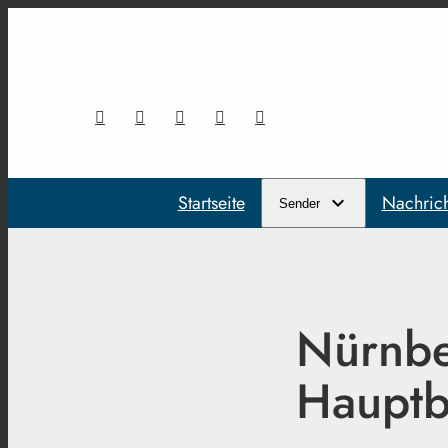
Startseite
Nachric
Sender
Nürnbe
Hauptb