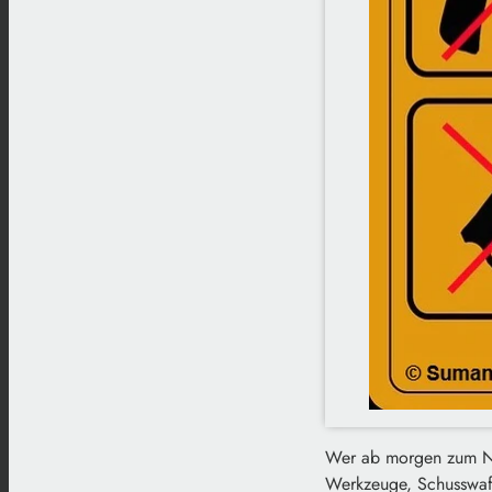
Wer ab morgen zum Nür
Werkzeuge, Schusswaffe