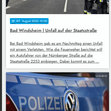
07
. August 2026 15:00
notes
Bad Windsheim | Unfall auf der Staatsstraße
Bei Bad Windsheim gab es am Nachmittag einen Unfall
mit einem Verletzten. Wie die Feuerweher berichtet will
ein Autofahrer von der Nürnberger Straße auf die
Staatsstraße 2253 einbiegen. Dabei kommt es zum …
Symbolbild