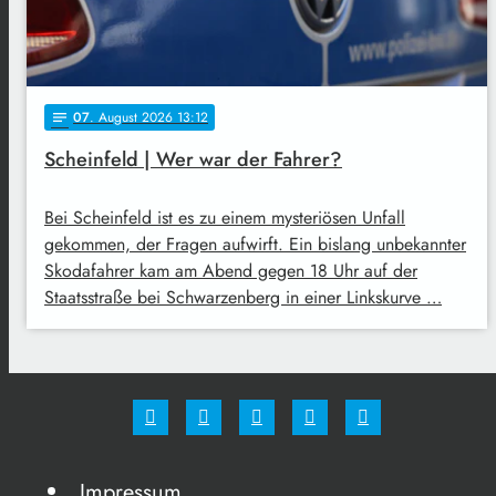
07
. August 2026 13:12
notes
Scheinfeld | Wer war der Fahrer?
Bei Scheinfeld ist es zu einem mysteriösen Unfall
gekommen, der Fragen aufwirft. Ein bislang unbekannter
Skodafahrer kam am Abend gegen 18 Uhr auf der
Staatsstraße bei Schwarzenberg in einer Linkskurve …
Impressum