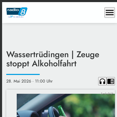
menu
Wassertrüdingen | Zeuge
stoppt Alkoholfahrt
headphones
chrome_reader_mode
28. Mai 2026
· 11:00 Uhr
Symbolbild