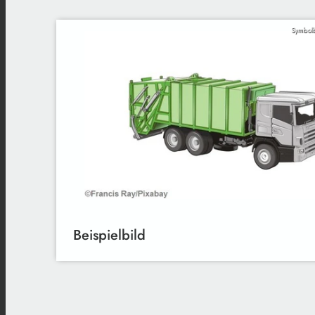
Symbolb
Beispielbild