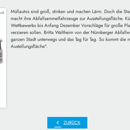
Müllautos sind groß, stinken und machen Lärm. Doch die Sta
ild
macht ihre Abfallsammelfahrzeuge zur Ausstellungsfläche. K
Wettbewerbs bis Anfang Dezember Vorschläge für große Pla
verzieren sollen. Britta Waltheim von der Nürnberger Abfallw
ganzen Stadt unterwegs und das Tag für Tag. So kommt die m
Austellungsfläche".
chevron_left
ZURÜCK