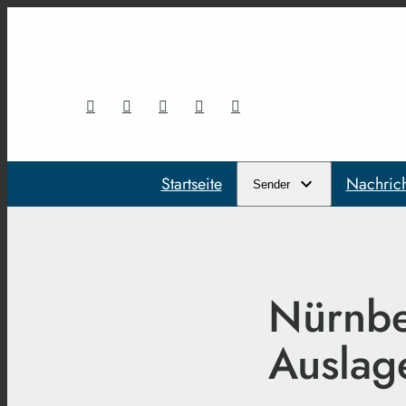
Startseite
Nachric
Sender
Nürnber
Auslag