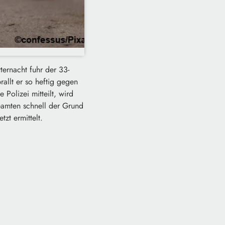
ernacht fuhr der 33-
rallt er so heftig gegen
Polizei mitteilt, wird
Beamten schnell der Grund
zt ermittelt.