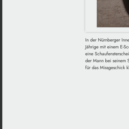
In der Nürnberger Inn
Jährige mit einem E-Sco
eine Schaufensterschei
der Mann bei seinem St
für das Missgeschick kl