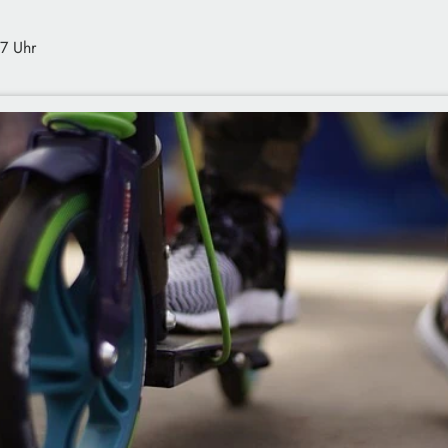
57 Uhr