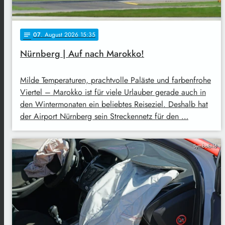
07
. August 2026 15:35
notes
Nürnberg | Auf nach Marokko!
Milde Temperaturen, prachtvolle Paläste und farbenfrohe
Viertel – Marokko ist für viele Urlauber gerade auch in
den Wintermonaten ein beliebtes Reiseziel. Deshalb hat
der Airport Nürnberg sein Streckennetz für den …
Symbolbild