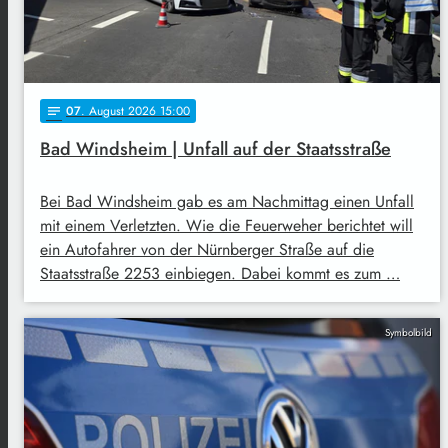
07
. August 2026 15:00
notes
Bad Windsheim | Unfall auf der Staatsstraße
Bei Bad Windsheim gab es am Nachmittag einen Unfall
mit einem Verletzten. Wie die Feuerweher berichtet will
ein Autofahrer von der Nürnberger Straße auf die
Staatsstraße 2253 einbiegen. Dabei kommt es zum …
Symbolbild