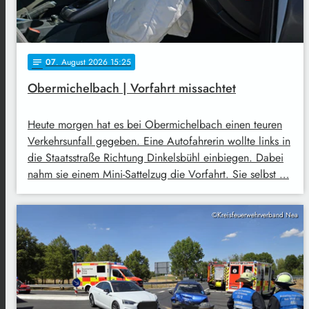
07
. August 2026 15:25
notes
Obermichelbach | Vorfahrt missachtet
Heute morgen hat es bei Obermichelbach einen teuren
Verkehrsunfall gegeben. Eine Autofahrerin wollte links in
die Staatsstraße Richtung Dinkelsbühl einbiegen. Dabei
nahm sie einem Mini-Sattelzug die Vorfahrt. Sie selbst …
©Kreisfeuerwehrverband Nea