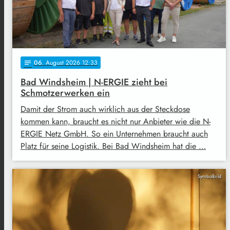
06
. August 2026 12:33
notes
Bad Windsheim | N-ERGIE zieht bei
Schmotzerwerken ein
Damit der Strom auch wirklich aus der Steckdose
kommen kann, braucht es nicht nur Anbieter wie die N-
ERGIE Netz GmbH. So ein Unternehmen braucht auch
Platz für seine Logistik. Bei Bad Windsheim hat die …
Symbolbild