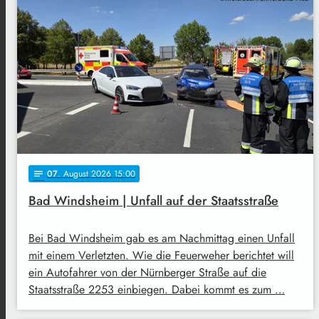
07
. August 2026 15:00
notes
Bad Windsheim | Unfall auf der Staatsstraße
Bei Bad Windsheim gab es am Nachmittag einen Unfall
mit einem Verletzten. Wie die Feuerweher berichtet will
ein Autofahrer von der Nürnberger Straße auf die
Staatsstraße 2253 einbiegen. Dabei kommt es zum …