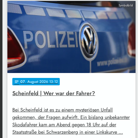
Symbolbild
07
. August 2026 13:12
notes
Scheinfeld | Wer war der Fahrer?
Bei Scheinfeld ist es zu einem mysteriösen Unfall
gekommen, der Fragen aufwirft. Ein bislang unbekannter
Skodafahrer kam am Abend gegen 18 Uhr auf der
Staatsstraße bei Schwarzenberg in einer Linkskurve …