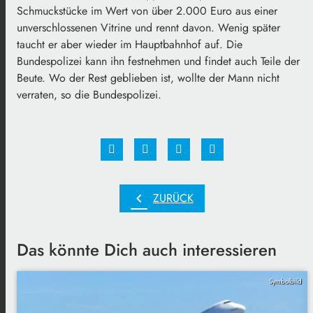
Schmuckstücke im Wert von über 2.000 Euro aus einer
unverschlossenen Vitrine und rennt davon. Wenig später
taucht er aber wieder im Hauptbahnhof auf. Die
Bundespolizei kann ihn festnehmen und findet auch Teile der
Beute. Wo der Rest geblieben ist, wollte der Mann nicht
verraten, so die Bundespolizei.
chevron_left
ZURÜCK
Das könnte Dich auch interessieren
Symbolbild