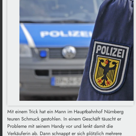
Mit einem Trick hat ein Mann im Hauptbahnhof Nürnberg
teuren Schmuck gestohlen. In einem Geschäft täuscht er
Probleme mit seinem Handy vor und lenkt damit die
Verkäuferin ab. Dann schnappt er sich plötzlich mehrere