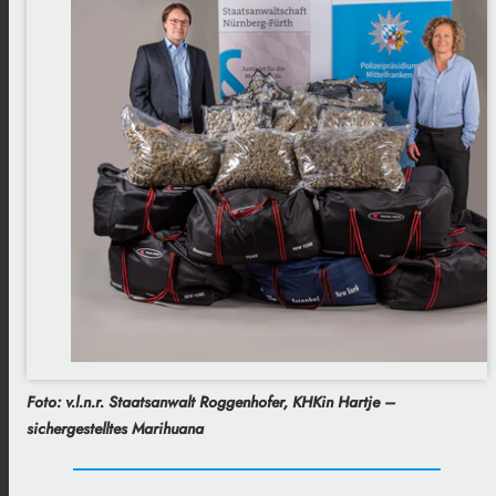
Foto: v.l.n.r. Staatsanwalt Roggenhofer, KHKin Hartje –
sichergestelltes Marihuana