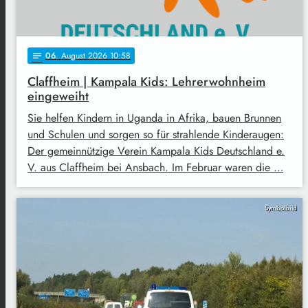
06
. August 2026 10:58
notes
Claffheim | Kampala Kids: Lehrerwohnheim
eingeweiht
Sie helfen Kindern in Uganda in Afrika, bauen Brunnen
und Schulen und sorgen so für strahlende Kinderaugen:
Der gemeinnützige Verein Kampala Kids Deutschland e.
V. aus Claffheim bei Ansbach. Im Februar waren die …
Symbolbild