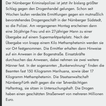
Der Nürnberger Kriminalpolizei ist jetzt ihr bislang größter
Schlag gegen den Drogenhandel gelungen. Schon seit
Wochen laufen verdeckte Ermittlungen gegen ein mutmaßlich
bevorstehendes Drogengeschäft in der Nürnberger Südstadt,
so die Polizei. Am vergangenen Montag erscheinen dann
eine 36-jährige Frau und ein 27-jähriger Mann zu einer
Übergabe auf einem Supermarktparkplatz. Nach der
Übergabe von knapp einem Kilo Methamphetamin werden sie
vor Ort festgenommen. Die Ermittler erhalten dann Hinweise
auf ein Anwesen in der Bogenstraße. Einsatzkräfte
durchsuchen das Anwesen, dabei nehmen sie zwei weitere
Männer fest. In der sogenannten „Bunkerwohnung“ finden die
Beamten fast 150 Kilogramm Marihuana, sowie über 17
Kilogramm Methamphetamin. Die Staatsanwaltschaft
Nürnberg-Fürth stellt gegen die vier Tatverdächtigen
Haftantrag, sie sitzen in Untersuchungshaft. Die Drogen
haben einen geschätzten Straßenwert von mehreren Millionen
Euro.