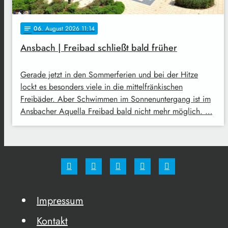
06
. August 2026 11:14
notes
Ansbach | Freibad schließt bald früher
Gerade jetzt in den Sommerferien und bei der Hitze
lockt es besonders viele in die mittelfränkischen
Freibäder. Aber Schwimmen im Sonnenuntergang ist im
Ansbacher Aquella Freibad bald nicht mehr möglich. …
Impressum
Kontakt