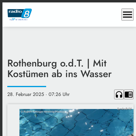
menu
Rothenburg o.d.T. | Mit
Kostümen ab ins Wasser
headphones
chrome_reader_mode
28. Februar 2025
· 07:26 Uhr
Symbolbild