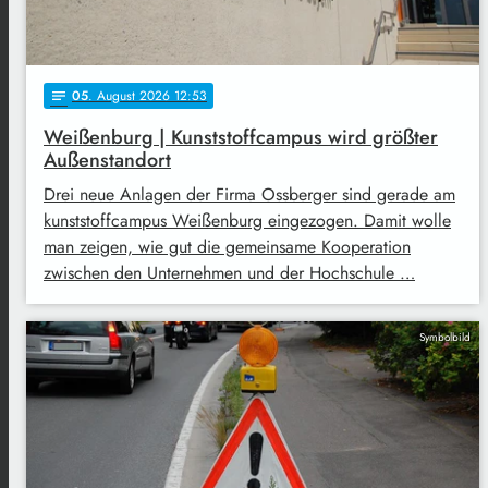
05
. August 2026 12:53
notes
Weißenburg | Kunststoffcampus wird größter
Außenstandort
Drei neue Anlagen der Firma Ossberger sind gerade am
kunststoffcampus Weißenburg eingezogen. Damit wolle
man zeigen, wie gut die gemeinsame Kooperation
zwischen den Unternehmen und der Hochschule …
Symbolbild