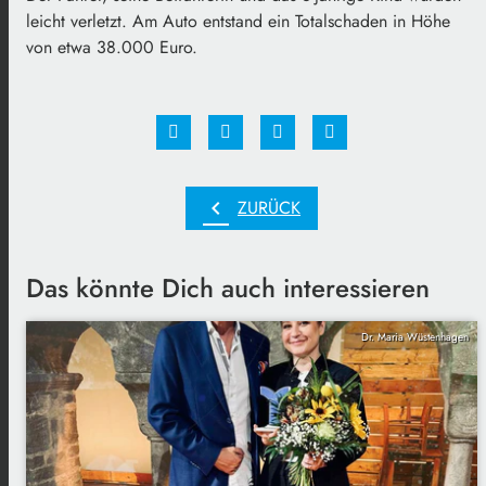
leicht verletzt. Am Auto entstand ein Totalschaden in Höhe
von etwa 38.000 Euro.
chevron_left
ZURÜCK
Das könnte Dich auch interessieren
Dr. Maria Wüstenhagen