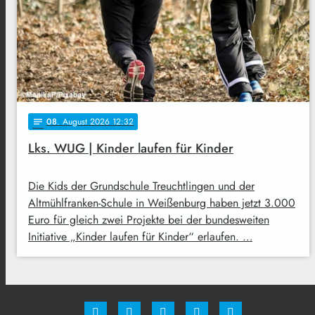
08
. August 2026 12:32
notes
Lks. WUG | Kinder laufen für Kinder
Die Kids der Grundschule Treuchtlingen und der
Altmühlfranken-Schule in Weißenburg haben jetzt 3.000
Euro für gleich zwei Projekte bei der bundesweiten
Initiative „Kinder laufen für Kinder“ erlaufen. …