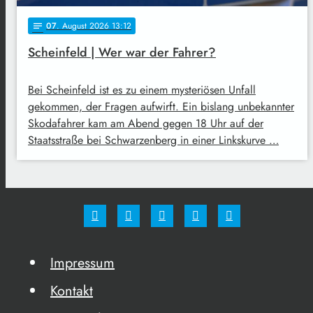
07
. August 2026 13:12
notes
Scheinfeld | Wer war der Fahrer?
Bei Scheinfeld ist es zu einem mysteriösen Unfall
gekommen, der Fragen aufwirft. Ein bislang unbekannter
Skodafahrer kam am Abend gegen 18 Uhr auf der
Staatsstraße bei Schwarzenberg in einer Linkskurve …
Impressum
Kontakt