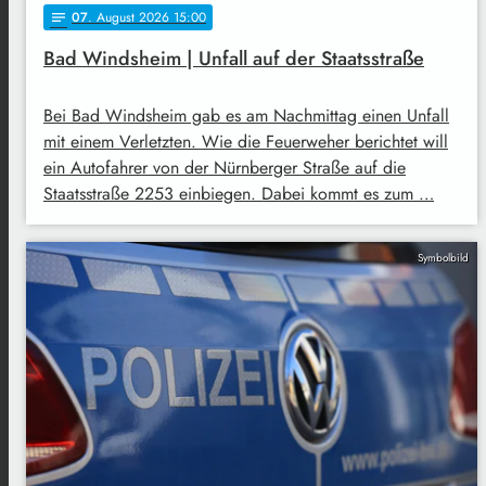
07
. August 2026 15:00
notes
Bad Windsheim | Unfall auf der Staatsstraße
Bei Bad Windsheim gab es am Nachmittag einen Unfall
mit einem Verletzten. Wie die Feuerweher berichtet will
ein Autofahrer von der Nürnberger Straße auf die
Staatsstraße 2253 einbiegen. Dabei kommt es zum …
Symbolbild