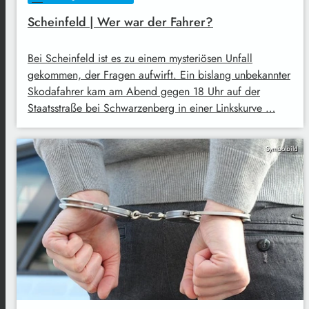
Scheinfeld | Wer war der Fahrer?
Bei Scheinfeld ist es zu einem mysteriösen Unfall
gekommen, der Fragen aufwirft. Ein bislang unbekannter
Skodafahrer kam am Abend gegen 18 Uhr auf der
Staatsstraße bei Schwarzenberg in einer Linkskurve …
Symbolbild