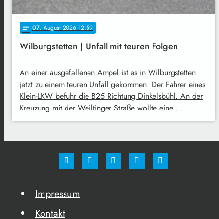
07
. August 2026 12:59
notes
Wilburgstetten | Unfall mit teuren Folgen
An einer ausgefallenen Ampel ist es in Wilburgstetten
jetzt zu einem teuren Unfall gekommen. Der Fahrer eines
Klein-LKW befuhr die B25 Richtung Dinkelsbühl. An der
Kreuzung mit der Weiltinger Straße wollte eine …
Impressum
Kontakt