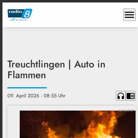
menu
Treuchtlingen | Auto in
Flammen
headphones
chrome_reader_mode
09. April 2026
· 08:55 Uhr
Symbolbild