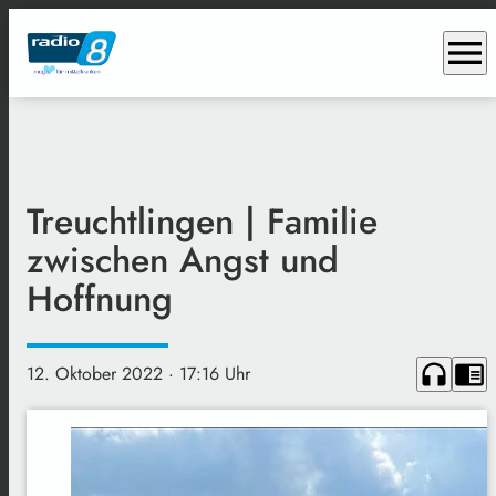
menu
Treuchtlingen | Familie
zwischen Angst und
Hoffnung
headphones
chrome_reader_mode
12. Oktober 2022
· 17:16 Uhr