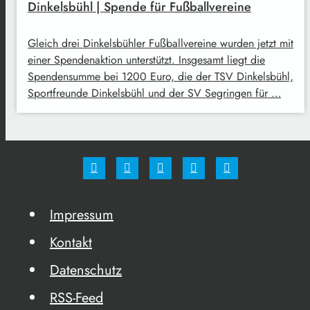
Dinkelsbühl | Spende für Fußballvereine
Gleich drei Dinkelsbühler Fußballvereine wurden jetzt mit
einer Spendenaktion unterstützt. Insgesamt liegt die
Spendensumme bei 1200 Euro, die der TSV Dinkelsbühl,
Sportfreunde Dinkelsbühl und der SV Segringen für …
Impressum
Kontakt
Datenschutz
RSS-Feed