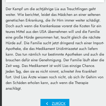
Der Kampf um die achtjährige Lia aus Treuchtlingen geht
weiter. Wie berichtet, leidet das Mädchen an einer seltenen
genetischen Erkrankung, die ihr Hirn immer weiter schädigt.
Doch auch wenn die Krankenkasse vorerst die Kosten für ein
teures Mittel aus den USA übernehmen will und die Familie
eine große Hürde genommen hat, taucht gleich die nächste
Hürde auf. Die Familie sucht jetzt dringend nach einer Import-
Apotheke, die das Medikament Uridintriazetat auch liefern
kann. Das tun nämlich nur bestimmte Apotheken und auch die
brauchen dafür eine Genehmigung. Der Familie läuft aber die
Zeit weg. Das Medikament ist wohl Lias einzige Chance.
Jeden Tag, den sie es nicht nimmt, schreitet ihre Krankheit
fort. Und Lias Ärzte wissen noch nicht, ob sich ihr Gehirn von
den Schäden erholen kann, auch wenn die Therapie
anschlägt.
chevron_left
ZURÜCK