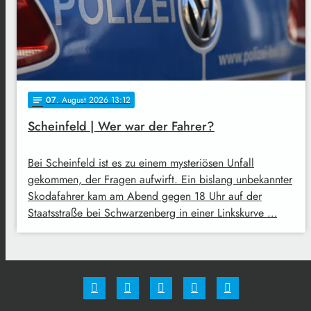
07
. August 2026 13:12
notes
Scheinfeld | Wer war der Fahrer?
Bei Scheinfeld ist es zu einem mysteriösen Unfall
gekommen, der Fragen aufwirft. Ein bislang unbekannter
Skodafahrer kam am Abend gegen 18 Uhr auf der
Staatsstraße bei Schwarzenberg in einer Linkskurve …