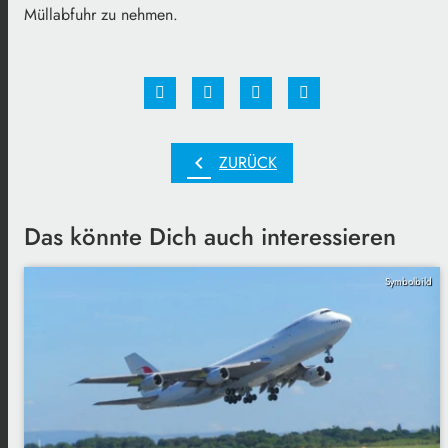
Müllabfuhr zu nehmen.
chevron_left
ZURÜCK
Das könnte Dich auch interessieren
Symbolbild