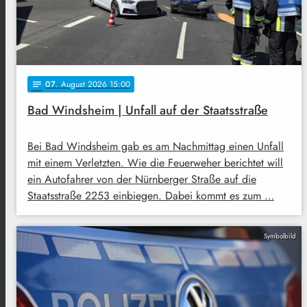
07
. August 2026 15:00
notes
Bad Windsheim | Unfall auf der Staatsstraße
Bei Bad Windsheim gab es am Nachmittag einen Unfall
mit einem Verletzten. Wie die Feuerweher berichtet will
ein Autofahrer von der Nürnberger Straße auf die
Staatsstraße 2253 einbiegen. Dabei kommt es zum …
Symbolbild