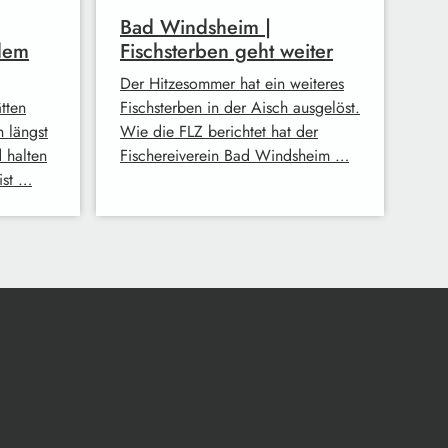
Bad Windsheim |
dem
Fischsterben geht weiter
Der Hitzesommer hat ein weiteres
tten
Fischsterben in der Aisch ausgelöst.
n längst
Wie die FLZ berichtet hat der
 halten
Fischereiverein Bad Windsheim …
ist …