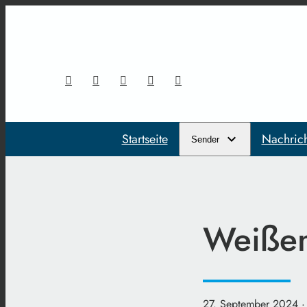
Startseite
Nachric
Sender
Weißen
27. September 2024
·