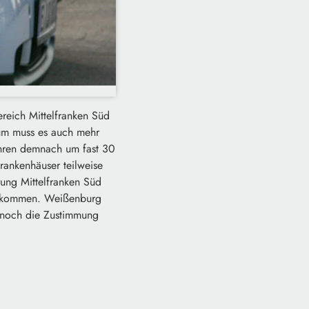
ereich Mittelfranken Süd
arum muss es auch mehr
ahren demnach um fast 30
rankenhäuser teilweise
rung Mittelfranken Süd
 bekommen. Weißenburg
t noch die Zustimmung