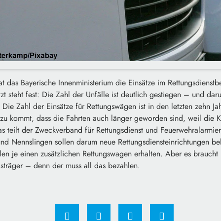
at das Bayerische Innenministerium die Einsätze im Rettungsdienstb
tzt steht fest: Die Zahl der Unfälle ist deutlich gestiegen – und d
Die Zahl der Einsätze für Rettungswägen ist in den letzten zehn J
nzu kommt, dass die Fahrten auch länger geworden sind, weil die K
Das teilt der Zweckverband für Rettungsdienst und Feuerwehralarmie
und Nennslingen sollen darum neue Rettungsdiensteinrichtungen
en je einen zusätzlichen Rettungswagen erhalten. Aber es brauch
gsträger – denn der muss all das bezahlen.