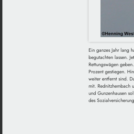
Ein ganzes Jahr lang h
begutachten lassen. Je
Rettungswägen geben. 
Prozent gestiegen. Hi
weiter entfernt sind. 
mit. Rednitzhembach 
und Gunzenhausen soll
des Sozialversicherun