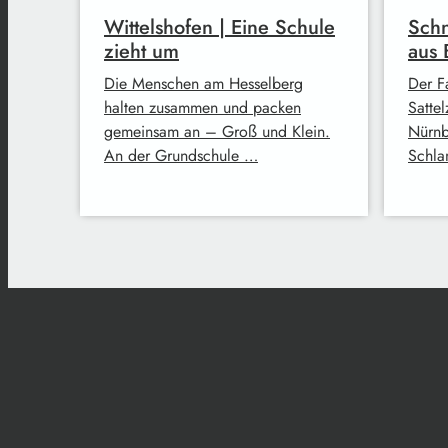
Wittelshofen | Eine Schule
Schn
zieht um
aus 
Die Menschen am Hesselberg
Der F
halten zusammen und packen
Satte
gemeinsam an – Groß und Klein.
Nürnb
An der Grundschule …
Schla