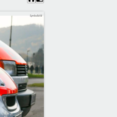
Symbolbild