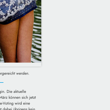
ergereicht werden.
in. Die aktuelle
März können sich jetzt
e-Voting wird eine
t dabei übrigens kein