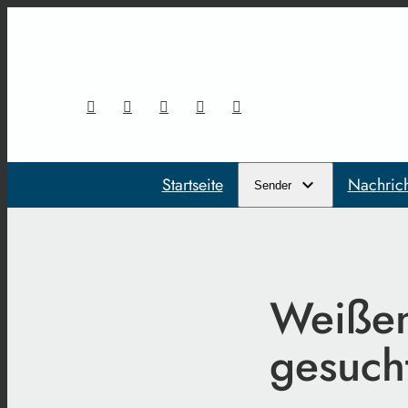
Startseite
Nachric
Sender
Weißen
gesuch