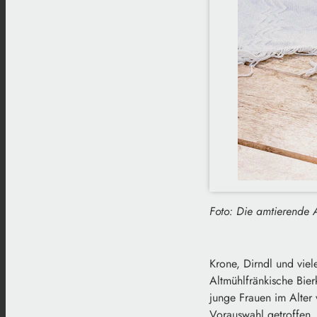
Foto: Die amtierende A
Krone, Dirndl und viel
Altmühlfränkische Bier
junge Frauen im Alter
Vorauswahl getroffen. 