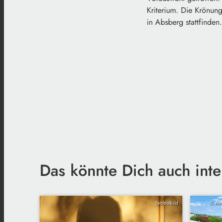
Kriterium. Die Krönun
in Absberg stattfinde
Das könnte Dich auch inte
Symbolbild
© Ans