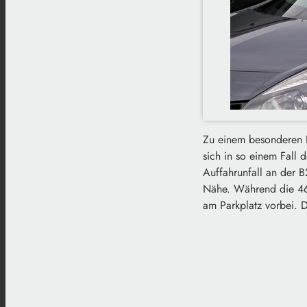
Zu einem besonderen F
sich in so einem Fall 
Auffahrunfall an der B
Nähe. Während die 46-J
am Parkplatz vorbei. 