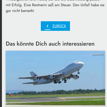
mit Erfolg. Eine Rentnerin saß am Steuer. Den Unfall habe sie
gar nicht bemerkt.
chevron_left
ZURÜCK
Das könnte Dich auch interessieren
Symbolbild