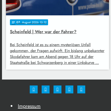
07
. August 2026 13:12
notes
Scheinfeld | Wer war der Fahrer?
Bei Scheinfeld ist es zu einem mysteriösen Unfall
gekommen, der Fragen aufwirft. Ein bislang unbekannter
Skodafahrer kam am Abend gegen 18 Uhr auf der
Staatsstraße bei Schwarzenberg in einer Linkskurve …
Impressum