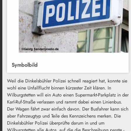
Symbolbild
Weil die Dinkelsbühler Polizei schnell reagiert hat, konnte sie
wohl eine Unfallflucht binnen kürzester Zeit klären. In
Wilburgstetten will ein Auto einen Supermarkt-Parkplatz in der
Karl-Ruf-Straße verlassen und rammt dabei einen Linienbus.
Der Wagen fährt zwar einfach davon. Der Busfahrer kann sich
aber Fahrzeugtyp und Teile des Kennzeichens merken. Die
Dinkelsbühler Polizei überprüfte darum in und um
Wilburgstetten alle Autos, auf die die Beschreibung passte -