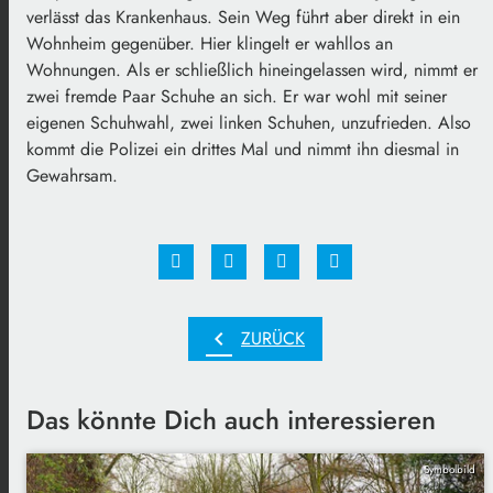
verlässt das Krankenhaus. Sein Weg führt aber direkt in ein
Wohnheim gegenüber. Hier klingelt er wahllos an
Wohnungen. Als er schließlich hineingelassen wird, nimmt er
zwei fremde Paar Schuhe an sich. Er war wohl mit seiner
eigenen Schuhwahl, zwei linken Schuhen, unzufrieden. Also
kommt die Polizei ein drittes Mal und nimmt ihn diesmal in
Gewahrsam.
chevron_left
ZURÜCK
Das könnte Dich auch interessieren
Symbolbild