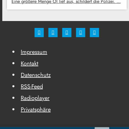
Eine größere Menge Öl lief aus, schildert die Polizei. …
Impressum
Kontakt
Datenschutz
RSS-Feed
Radioplayer
Privatsphäre