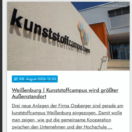
©Hochschule Ansbach
05
. August 2026 12:53
notes
Weißenburg | Kunststoffcampus wird größter
Außenstandort
Drei neue Anlagen der Firma Ossberger sind gerade am
kunststoffcampus Weißenburg eingezogen. Damit wolle
man zeigen, wie gut die gemeinsame Kooperation
zwischen den Unternehmen und der Hochschule …