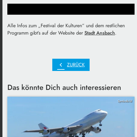
Alle Infos zum „Festival der Kulturen“ und dem restlichen
Programm gibt’s auf der Website der
Stadt Ansbach
.
chevron_left
ZURÜCK
Das könnte Dich auch interessieren
Symbolbild