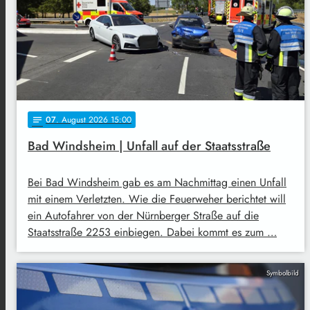
07
. August 2026 15:00
notes
Bad Windsheim | Unfall auf der Staatsstraße
Bei Bad Windsheim gab es am Nachmittag einen Unfall
mit einem Verletzten. Wie die Feuerweher berichtet will
ein Autofahrer von der Nürnberger Straße auf die
Staatsstraße 2253 einbiegen. Dabei kommt es zum …
Symbolbild