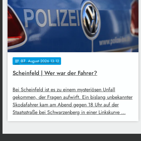
07
. August 2026 13:12
notes
Scheinfeld | Wer war der Fahrer?
Bei Scheinfeld ist es zu einem mysteriösen Unfall
gekommen, der Fragen aufwirft. Ein bislang unbekannter
Skodafahrer kam am Abend gegen 18 Uhr auf der
Staatsstraße bei Schwarzenberg in einer Linkskurve …