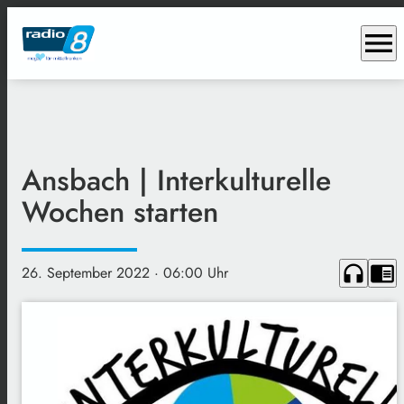
menu
Ansbach | Interkulturelle
Wochen starten
headphones
chrome_reader_mode
26. September 2022
· 06:00 Uhr