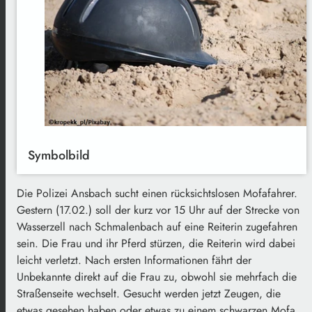
Symbolbild
Die Polizei Ansbach sucht einen rücksichtslosen Mofafahrer.
Gestern (17.02.) soll der kurz vor 15 Uhr auf der Strecke von
Wasserzell nach Schmalenbach auf eine Reiterin zugefahren
sein. Die Frau und ihr Pferd stürzen, die Reiterin wird dabei
leicht verletzt. Nach ersten Informationen fährt der
Unbekannte direkt auf die Frau zu, obwohl sie mehrfach die
Straßenseite wechselt. Gesucht werden jetzt Zeugen, die
etwas gesehen haben oder etwas zu einem schwarzen Mofa