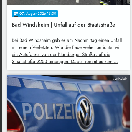
07
. August 2026 15:00
notes
Bad Windsheim | Unfall auf der Staatsstraße
Bei Bad Windsheim gab es am Nachmittag einen Unfall
mit einem Verletzten. Wie die Feuerweher berichtet will
ein Autofahrer von der Nürnberger Straße auf die
Staatsstraße 2253 einbiegen. Dabei kommt es zum …
Symbolbild