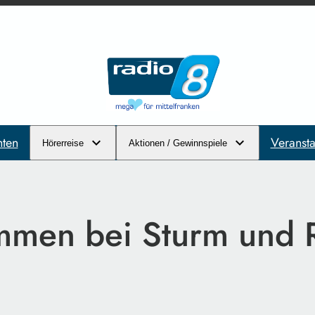
hten
Veransta
Hörerreise
Aktionen / Gewinnspiele
mmen bei Sturm und 