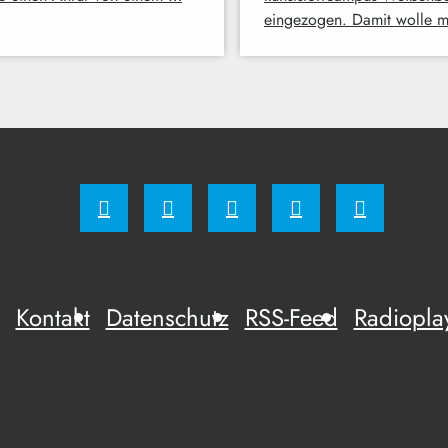
eingezogen. Damit wolle 
Kontakt
Datenschutz
RSS-Feed
Radiopla