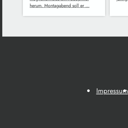
herum. Montagabend soll er …
Impressum