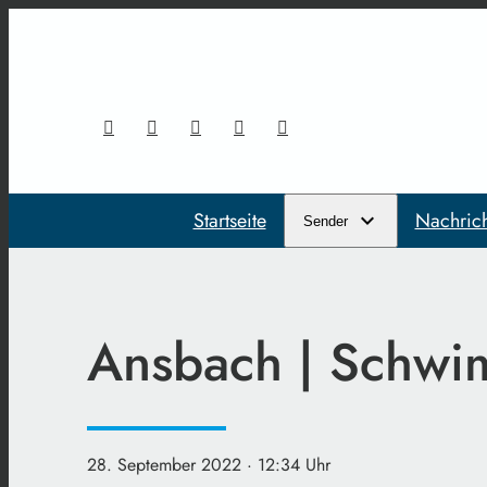
Startseite
Nachric
Sender
Ansbach | Schwi
28. September 2022
· 12:34 Uhr