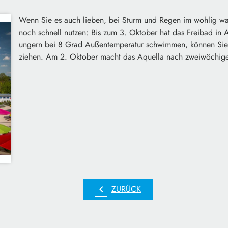
Wenn Sie es auch lieben, bei Sturm und Regen im wohlig wa
noch schnell nutzen: Bis zum 3. Oktober hat das Freibad in 
ungern bei 8 Grad Außentemperatur schwimmen, können Sie
ziehen. Am 2. Oktober macht das Aquella nach zweiwöchige
chevron_left
ZURÜCK