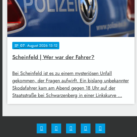
07
. August 2026 13:12
notes
Scheinfeld | Wer war der Fahrer?
Bei Scheinfeld ist es zu einem mysteriösen Unfall
gekommen, der Fragen aufwirft. Ein bislang unbekannter
Skodafahrer kam am Abend gegen 18 Uhr auf der
Staatsstraße bei Schwarzenberg in einer Linkskurve …