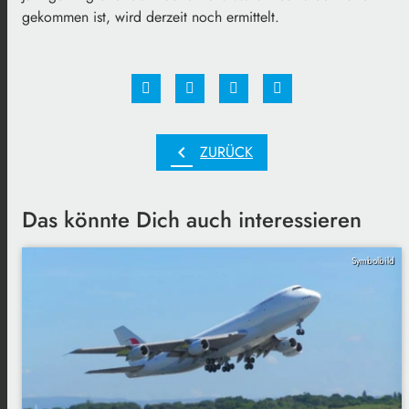
gekommen ist, wird derzeit noch ermittelt.
chevron_left
ZURÜCK
Das könnte Dich auch interessieren
Symbolbild