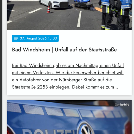
07
. August 2026 15:00
notes
Bad Windsheim | Unfall auf der Staatsstraße
Bei Bad Windsheim gab es am Nachmittag einen Unfall
mit einem Verletzten. Wie die Feuerweher berichtet will
ein Autofahrer von der Nürnberger Straße auf die
Staatsstraße 2253 einbiegen. Dabei kommt es zum …
Symbolbild