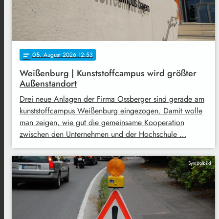
05
. August 2026 12:53
notes
Weißenburg | Kunststoffcampus wird größter
Außenstandort
Drei neue Anlagen der Firma Ossberger sind gerade am
kunststoffcampus Weißenburg eingezogen. Damit wolle
man zeigen, wie gut die gemeinsame Kooperation
zwischen den Unternehmen und der Hochschule …
Symbolbild