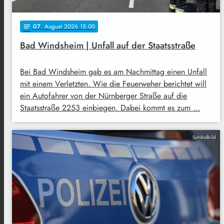
07
. August 2026 15:00
notes
Bad Windsheim | Unfall auf der Staatsstraße
Bei Bad Windsheim gab es am Nachmittag einen Unfall
mit einem Verletzten. Wie die Feuerweher berichtet will
ein Autofahrer von der Nürnberger Straße auf die
Staatsstraße 2253 einbiegen. Dabei kommt es zum …
Symbolbild