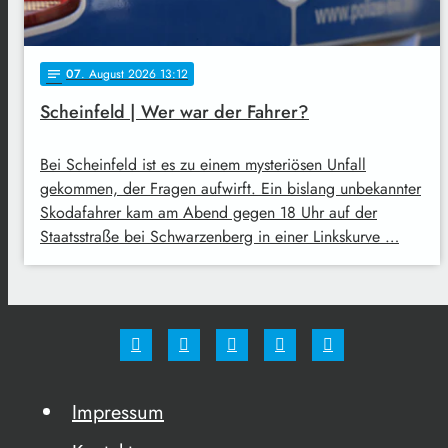
07
. August 2026 13:12
notes
Scheinfeld | Wer war der Fahrer?
Bei Scheinfeld ist es zu einem mysteriösen Unfall
gekommen, der Fragen aufwirft. Ein bislang unbekannter
Skodafahrer kam am Abend gegen 18 Uhr auf der
Staatsstraße bei Schwarzenberg in einer Linkskurve …
Impressum