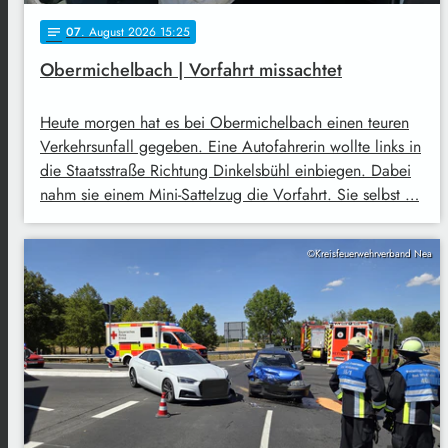
07
. August 2026 15:25
notes
Obermichelbach | Vorfahrt missachtet
Heute morgen hat es bei Obermichelbach einen teuren
Verkehrsunfall gegeben. Eine Autofahrerin wollte links in
die Staatsstraße Richtung Dinkelsbühl einbiegen. Dabei
nahm sie einem Mini-Sattelzug die Vorfahrt. Sie selbst …
©Kreisfeuerwehrverband Nea