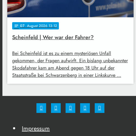
07
. August 2026 13:12
notes
Scheinfeld | Wer war der Fahrer?
Bei Scheinfeld ist es zu einem mysteriösen Unfall
gekommen, der Fragen aufwirft. Ein bislang unbekannter
Skodafahrer kam am Abend gegen 18 Uhr auf der
Staatsstraße bei Schwarzenberg in einer Linkskurve …
Impressum