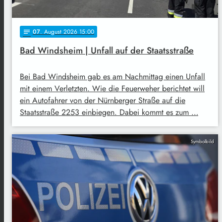
07
. August 2026 15:00
notes
Bad Windsheim | Unfall auf der Staatsstraße
Bei Bad Windsheim gab es am Nachmittag einen Unfall
mit einem Verletzten. Wie die Feuerweher berichtet will
ein Autofahrer von der Nürnberger Straße auf die
Staatsstraße 2253 einbiegen. Dabei kommt es zum …
Symbolbild