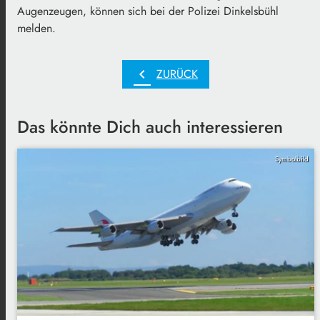
Augenzeugen, können sich bei der Polizei Dinkelsbühl
melden.
chevron_left
ZURÜCK
Das könnte Dich auch interessieren
Symbolbild