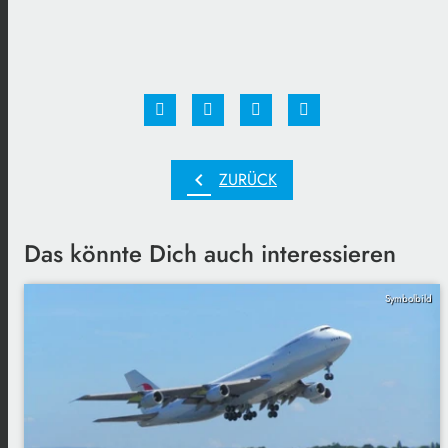
chevron_left
ZURÜCK
Das könnte Dich auch interessieren
Symbolbild