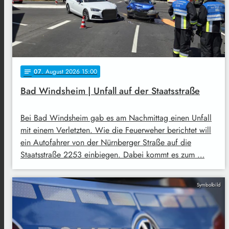
07
. August 2026 15:00
notes
Bad Windsheim | Unfall auf der Staatsstraße
Bei Bad Windsheim gab es am Nachmittag einen Unfall
mit einem Verletzten. Wie die Feuerweher berichtet will
ein Autofahrer von der Nürnberger Straße auf die
Staatsstraße 2253 einbiegen. Dabei kommt es zum …
Symbolbild