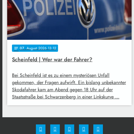
07
. August 2026 13:12
notes
Scheinfeld | Wer war der Fahrer?
Bei Scheinfeld ist es zu einem mysteriösen Unfall
gekommen, der Fragen aufwirft. Ein bislang unbekannter
Skodafahrer kam am Abend gegen 18 Uhr auf der
Staatsstraße bei Schwarzenberg in einer Linkskurve …