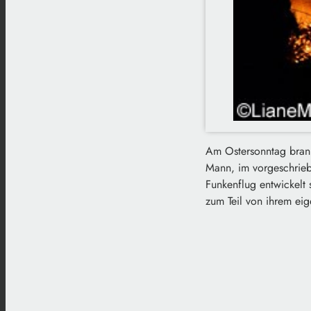
Am Ostersonntag brannt
Mann, im vorgeschrieb
Funkenflug entwickelt
zum Teil von ihrem ei