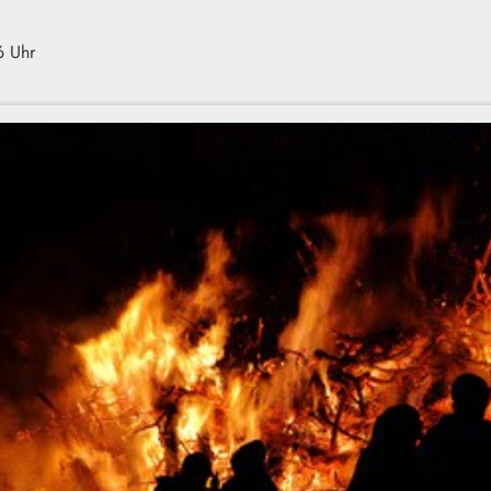
6 Uhr