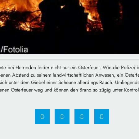
e bei Herrieden leider nicht nur ein Osterfeuer. Wie die Polizei b
enen Abstand zu seinem landwirtschaftlichen Anwesen, ein Osterfe
 sich unter dem Giebel einer Scheune allerdings Rauch. Umliegend
genen Osterfeuer weg und können den Brand so zügig unter Kontrol