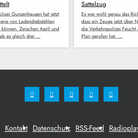
telt
Sattelzug
olizei Gunzenhausen hat jetzt
Es war wohl genau das Rich
Serie von Ladendiebstählen
dass ein Zeuge jetzt über N
n können. Zwischen April und
die Verkehrspolizei Feucht
ab es gleich drei …
Plan gerufen hat. …
Kontakt
Datenschutz
RSS-Feed
Radiopla