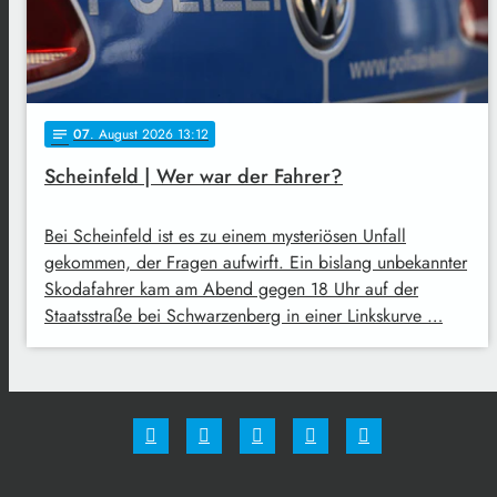
07
. August 2026 13:12
notes
Scheinfeld | Wer war der Fahrer?
Bei Scheinfeld ist es zu einem mysteriösen Unfall
gekommen, der Fragen aufwirft. Ein bislang unbekannter
Skodafahrer kam am Abend gegen 18 Uhr auf der
Staatsstraße bei Schwarzenberg in einer Linkskurve …