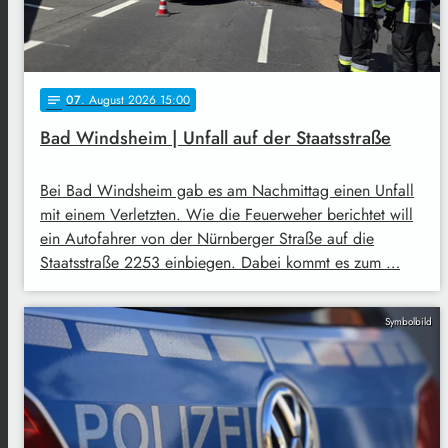
07
. August 2026 15:00
notes
Bad Windsheim | Unfall auf der Staatsstraße
Bei Bad Windsheim gab es am Nachmittag einen Unfall
mit einem Verletzten. Wie die Feuerweher berichtet will
ein Autofahrer von der Nürnberger Straße auf die
Staatsstraße 2253 einbiegen. Dabei kommt es zum …
Symbolbild