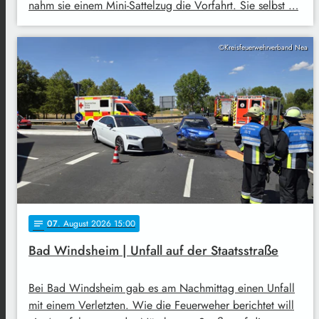
nahm sie einem Mini-Sattelzug die Vorfahrt. Sie selbst …
©Kreisfeuerwehrverband Nea
07
. August 2026 15:00
notes
Bad Windsheim | Unfall auf der Staatsstraße
Bei Bad Windsheim gab es am Nachmittag einen Unfall
mit einem Verletzten. Wie die Feuerweher berichtet will