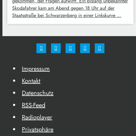
gekommen, der Fragen aufwirft. Ein bislang unbekannter
Skodafahrer kam am Abend gegen 18 Uhr auf der
Staatsstraße bei Schwarzenberg in einer Linkskurve …
Impressum
Kontakt
Datenschutz
RSS-Feed
Radioplayer
Privatsphäre