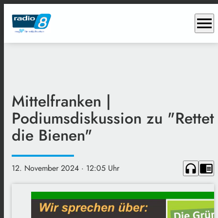
menu
Mittelfranken |
Podiumsdiskussion zu "Rettet
die Bienen"
headphones
chrome_reader_mode
12. November 2024
· 12:05 Uhr