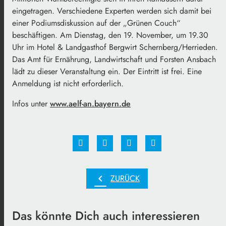
eingetragen. Verschiedene Experten werden sich damit bei
einer Podiumsdiskussion auf der „Grünen Couch“
beschäftigen. Am Dienstag, den 19. November, um 19.30
Uhr im Hotel & Landgasthof Bergwirt Schernberg/Herrieden.
Das Amt für Ernährung, Landwirtschaft und Forsten Ansbach
lädt zu dieser Veranstaltung ein. Der Eintritt ist frei. Eine
Anmeldung ist nicht erforderlich.
Infos unter
www.aelf-an.bayern.de
chevron_left
ZURÜCK
Das könnte Dich auch interessieren