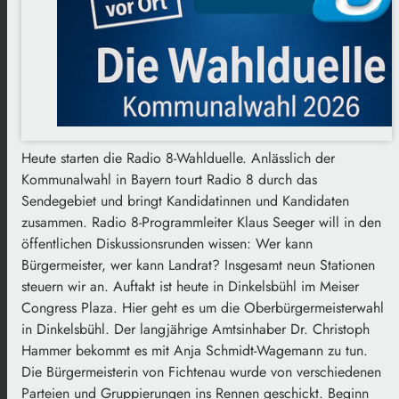
Heute starten die Radio 8-Wahlduelle. Anlässlich der
Kommunalwahl in Bayern tourt Radio 8 durch das
Sendegebiet und bringt Kandidatinnen und Kandidaten
zusammen. Radio 8-Programmleiter Klaus Seeger will in den
öffentlichen Diskussionsrunden wissen: Wer kann
Bürgermeister, wer kann Landrat? Insgesamt neun Stationen
steuern wir an. Auftakt ist heute in Dinkelsbühl im Meiser
Congress Plaza. Hier geht es um die Oberbürgermeisterwahl
in Dinkelsbühl. Der langjährige Amtsinhaber Dr. Christoph
Hammer bekommt es mit Anja Schmidt-Wagemann zu tun.
Die Bürgermeisterin von Fichtenau wurde von verschiedenen
Parteien und Gruppierungen ins Rennen geschickt. Beginn