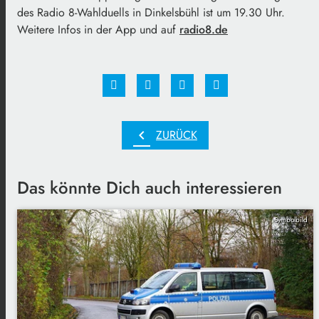
des Radio 8-Wahlduells in Dinkelsbühl ist um 19.30 Uhr.
Weitere Infos in der App und auf
radio8.de
chevron_left
ZURÜCK
Das könnte Dich auch interessieren
Symbolbild