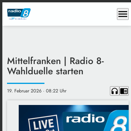
menu
Mittelfranken | Radio 8-
Wahlduelle starten
headphones
chrome_reader_mode
19. Februar 2026
· 08:22 Uhr